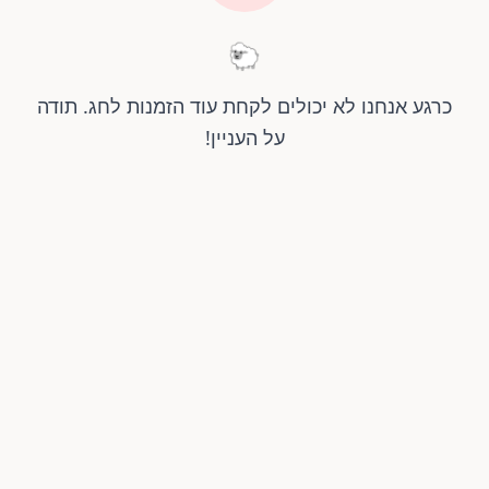
🐑
כרגע אנחנו לא יכולים לקחת עוד הזמנות לחג. תודה
על העניין!