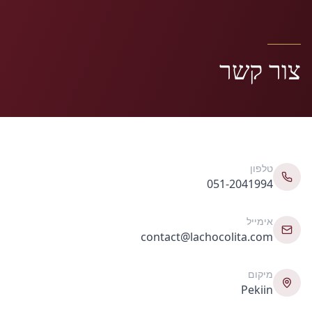
צור קשר
טלפון
051-2041994
אימייל
contact@lachocolita.com
מיקום
Pekiin