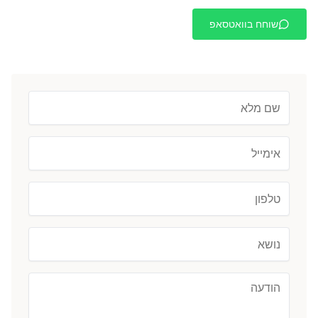
שוחח בוואטסאפ