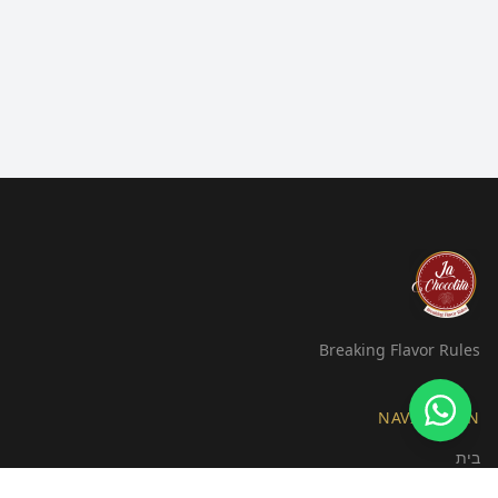
Breaking Flavor Rules
NAVIGATION
בית
אודות