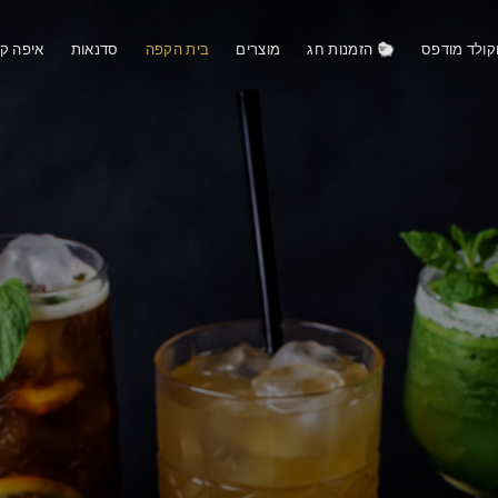
קולד מודפס
🐑 הזמנות חג
מוצרים
בית הקפה
סדנאות
איפה קו