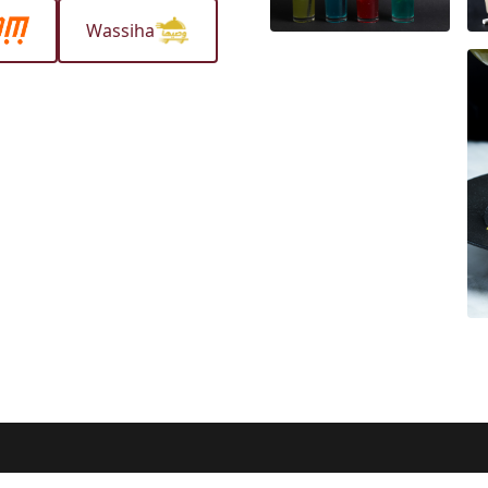
Wassiha